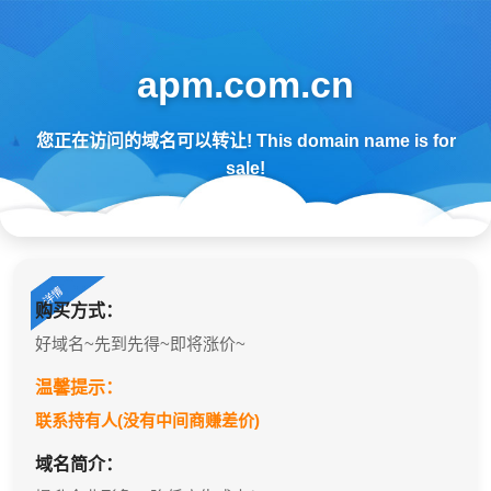
apm.com.cn
您正在访问的域名可以转让! This domain name is for
sale!
购买方式：
好域名~先到先得~即将涨价~
温馨提示：
联系持有人(没有中间商赚差价)
域名简介：